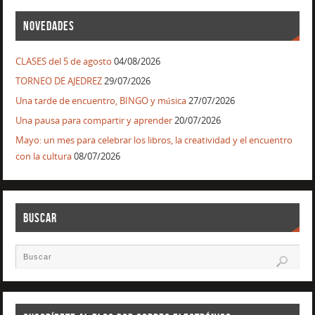
NOVEDADES
CLASES del 5 de agosto
04/08/2026
TORNEO DE AJEDREZ
29/07/2026
Una tarde de encuentro, BINGO y música
27/07/2026
Una pausa para compartir y aprender
20/07/2026
Mayo: un mes para celebrar los libros, la creatividad y el encuentro
con la cultura
08/07/2026
BUSCAR