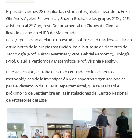
El pasado viernes 28 de julio, las estudiantes Julieta Lavandera, Erika
Giménez, Ayelen Echeverría y Shayra Rocha de los grupos 2°D y 2°E,
asistieron al 2° Congreso Departamental de Clubes de Ciencia,
llevado a cabo en el IFD de Maldonado.
Los grupos llevan adelante un estudio sobre Salud Cardiovascular en
estudiantes de la propia Institución, bajo la tutoría de docentes de
Tecnología (Prof. Néstor Martínez y Prof. Gabriel Perdomo), Biología
(Prof. Claudia Perdomo) y Matemática (Prof. Virginia Rapshy).
En esta ocasión, el trabajo estuvo centrado en los aspectos
metodológicos de la investigación y en aspectos organizacionales
para el desarrollo de la Feria Departamental, que se realizará el
próximo 15 de Septiembre en las instalaciones del Centro Regional
de Profesores del Este.