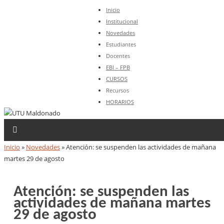
Inicio
Institucional
Novedades
Estudiantes
Docentes
EBI – FPB
CURSOS
Recursos
HORARIOS
Inicio
»
Novedades
»
Atención: se suspenden las actividades de mañana
martes 29 de agosto
Atención: se suspenden las
actividades de mañana martes
29 de agosto