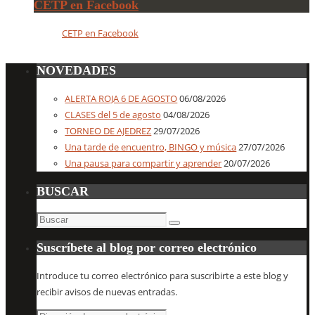
CETP en Facebook
CETP en Facebook
NOVEDADES
ALERTA ROJA 6 DE AGOSTO
06/08/2026
CLASES del 5 de agosto
04/08/2026
TORNEO DE AJEDREZ
29/07/2026
Una tarde de encuentro, BINGO y música
27/07/2026
Una pausa para compartir y aprender
20/07/2026
BUSCAR
Buscar:
Buscar
Suscríbete al blog por correo electrónico
Introduce tu correo electrónico para suscribirte a este blog y
recibir avisos de nuevas entradas.