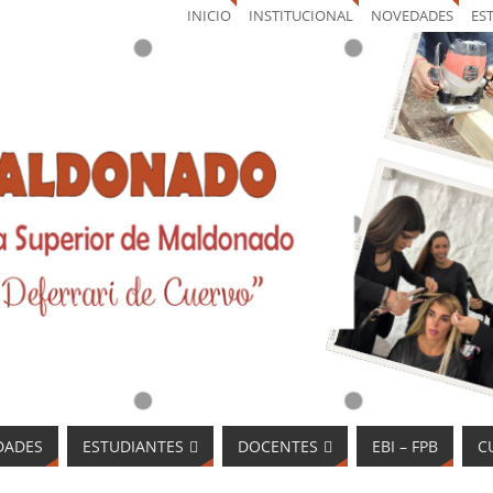
INICIO
INSTITUCIONAL
NOVEDADES
ES
DADES
ESTUDIANTES
DOCENTES
EBI – FPB
C