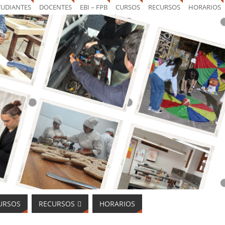
TUDIANTES
DOCENTES
EBI – FPB
CURSOS
RECURSOS
HORARIOS
URSOS
RECURSOS
HORARIOS