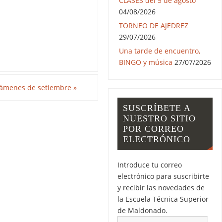
CLASES del 5 de agosto
04/08/2026
TORNEO DE AJEDREZ
29/07/2026
Una tarde de encuentro,
BINGO y música
27/07/2026
exámenes de setiembre
»
SUSCRÍBETE A
NUESTRO SITIO
POR CORREO
ELECTRÓNICO
Introduce tu correo
electrónico para suscribirte
y recibir las novedades de
la Escuela Técnica Superior
de Maldonado.