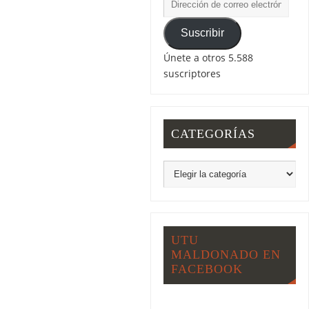
Suscribir
Únete a otros 5.588
suscriptores
CATEGORÍAS
UTU
MALDONADO EN
FACEBOOK