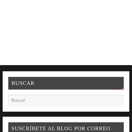
BUSCAR
SUSCRÍBETE AL BLOG POR CORREO