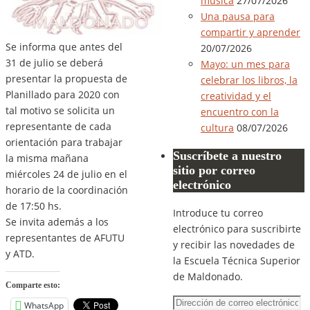
música
27/07/2026
Una pausa para
compartir y aprender
Se informa que antes del
20/07/2026
31 de julio se deberá
Mayo: un mes para
presentar la propuesta de
celebrar los libros, la
Planillado para 2020 con
creatividad y el
tal motivo se solicita un
encuentro con la
representante de cada
cultura
08/07/2026
orientación para trabajar
Suscríbete a nuestro
la misma mañana
sitio por correo
miércoles 24 de julio en el
electrónico
horario de la coordinación
de 17:50 hs.
Introduce tu correo
Se invita además a los
electrónico para suscribirte
representantes de AFUTU
y recibir las novedades de
y ATD.
la Escuela Técnica Superior
de Maldonado.
Comparte esto:
Dirección
WhatsApp