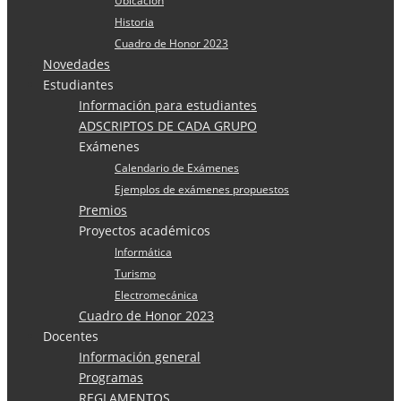
Ubicación
Historia
Cuadro de Honor 2023
Novedades
Estudiantes
Información para estudiantes
ADSCRIPTOS DE CADA GRUPO
Exámenes
Calendario de Exámenes
Ejemplos de exámenes propuestos
Premios
Proyectos académicos
Informática
Turismo
Electromecánica
Cuadro de Honor 2023
Docentes
Información general
Programas
REGLAMENTOS