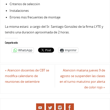
Criterios de selección
Instalaciones
Errores más frecuentes de montaje
La misma estará a cargo del Sr. Santiago González de la firma LYTE y
tendrá una duración aproximada de 2 horas.
Comparte esto:
WhatsApp
Imprimir
«
Atención docentes de CBT se
Atención mañana jueves 9 de
modifica calendario de
agosto se suspenden las clases
reuniones de setiembre
en el turno matutino por alerta
de color rojo
»