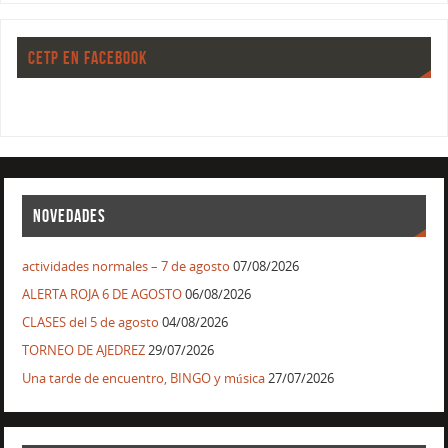
CETP EN FACEBOOK
NOVEDADES
actividades normales – 7 de agosto
07/08/2026
ALERTA ROJA 6 DE AGOSTO
06/08/2026
CLASES del 5 de agosto
04/08/2026
TORNEO DE AJEDREZ
29/07/2026
Una tarde de encuentro, BINGO y música
27/07/2026