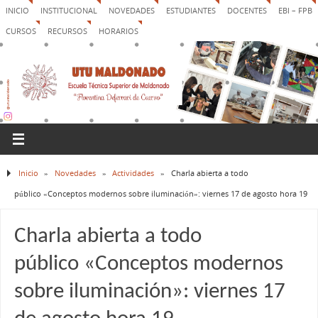
INICIO
INSTITUCIONAL
NOVEDADES
ESTUDIANTES
DOCENTES
EBI – FPB
CURSOS
RECURSOS
HORARIOS
Inicio
»
Novedades
»
Actividades
»
Charla abierta a todo
público «Conceptos modernos sobre iluminación»: viernes 17 de agosto hora 19
Charla abierta a todo
público «Conceptos modernos
sobre iluminación»: viernes 17