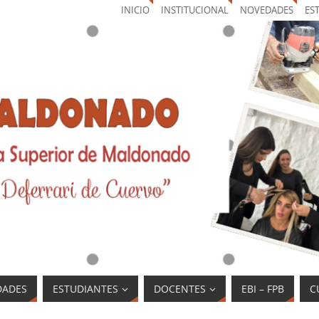
INICIO
INSTITUCIONAL
NOVEDADES
ES
DADES
ESTUDIANTES
DOCENTES
EBI – FPB
C