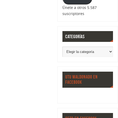
Únete a otros 5.587
suscriptores
CATEGORÍAS
UTU MALDONADO EN
FACEBOOK