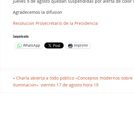
jueves 9 de agosto quedan suspendidas por alerta de color r
Agradecemos la difusión
Resolución Prosecretario de la Presidencia
Comparte esto:
WhatsApp
Imprimir
«
Charla abierta a todo público «Conceptos modernos sobre
iluminación»: viernes 17 de agosto hora 19