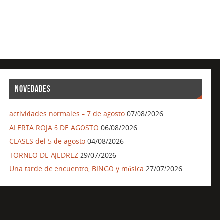
NOVEDADES
actividades normales – 7 de agosto
07/08/2026
ALERTA ROJA 6 DE AGOSTO
06/08/2026
CLASES del 5 de agosto
04/08/2026
TORNEO DE AJEDREZ
29/07/2026
Una tarde de encuentro, BINGO y música
27/07/2026