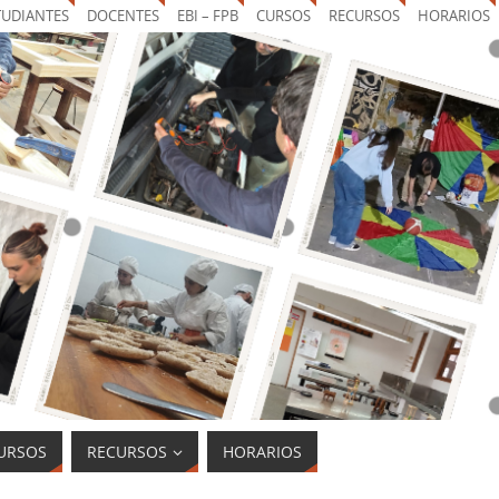
TUDIANTES
DOCENTES
EBI – FPB
CURSOS
RECURSOS
HORARIOS
URSOS
RECURSOS
HORARIOS