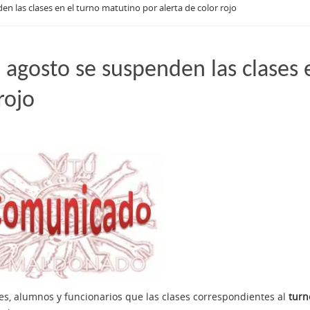
n las clases en el turno matutino por alerta de color rojo
agosto se suspenden las clases 
rojo
s, alumnos y funcionarios que las clases correspondientes al
turn