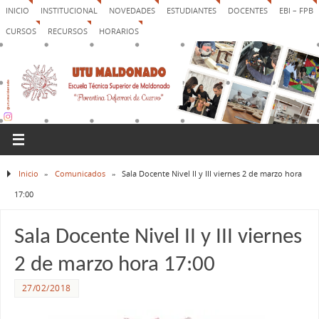
INICIO
INSTITUCIONAL
NOVEDADES
ESTUDIANTES
DOCENTES
EBI – FPB
CURSOS
RECURSOS
HORARIOS
Inicio
»
Comunicados
»
Sala Docente Nivel II y III viernes 2 de marzo hora
17:00
Sala Docente Nivel II y III viernes
2 de marzo hora 17:00
27/02/2018