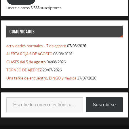
Únete a otros 5.588 suscriptores
COMUNICADOS
actividades normales – 7 de agosto
07/08/2026
ALERTA ROJA 6 DE AGOSTO
06/08/2026
CLASES del 5 de agosto
04/08/2026
TORNEO DE AJEDREZ
29/07/2026
Una tarde de encuentro, BINGO y música
27/07/2026
Suscribirse