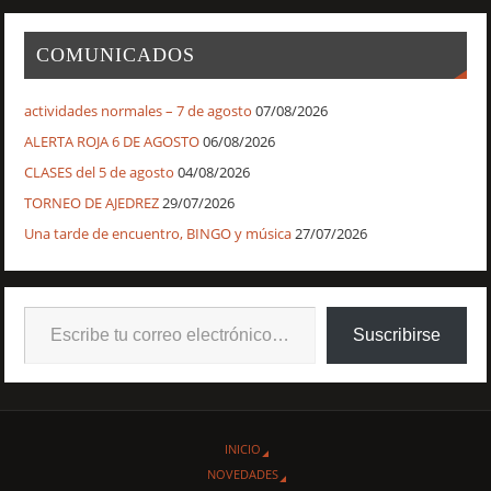
COMUNICADOS
actividades normales – 7 de agosto
07/08/2026
ALERTA ROJA 6 DE AGOSTO
06/08/2026
CLASES del 5 de agosto
04/08/2026
TORNEO DE AJEDREZ
29/07/2026
Una tarde de encuentro, BINGO y música
27/07/2026
Suscribirse
INICIO
NOVEDADES