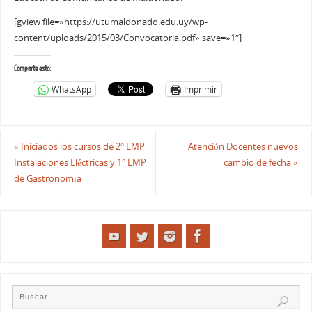
[gview file=»https://utumaldonado.edu.uy/wp-
content/uploads/2015/03/Convocatoria.pdf» save=»1″]
Comparte esto:
WhatsApp
Imprimir
«
Iniciados los cursos de 2° EMP
Atención Docentes nuevos
Instalaciones Eléctricas y 1° EMP
cambio de fecha
»
de Gastronomía