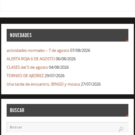
NOVEDADES
actividades normales – 7 de agosto
07/08/2026
ALERTA ROJA 6 DE AGOSTO
06/08/2026
CLASES del 5 de agosto
04/08/2026
TORNEO DE AJEDREZ
29/07/2026
Una tarde de encuentro, BINGO y música
27/07/2026
BUSCAR