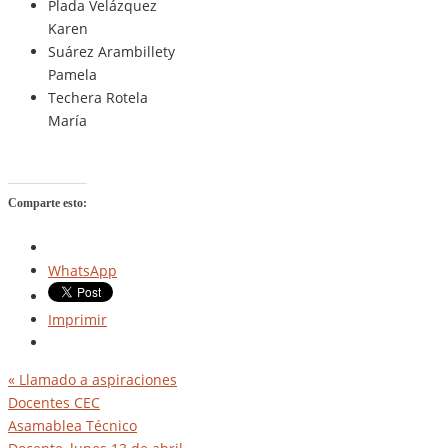
Plada Velázquez
Karen
Suárez Arambillety
Pamela
Techera Rotela
María
Comparte esto:
WhatsApp
Imprimir
«
Llamado a aspiraciones
Docentes CEC
Asamablea Técnico