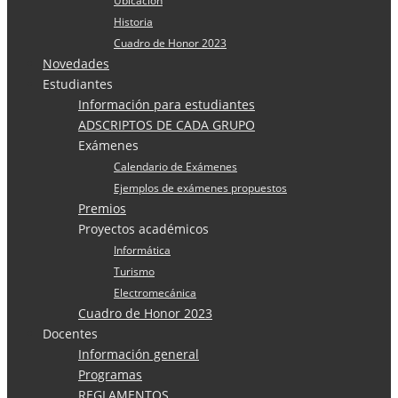
Ubicación
Historia
Cuadro de Honor 2023
Novedades
Estudiantes
Información para estudiantes
ADSCRIPTOS DE CADA GRUPO
Exámenes
Calendario de Exámenes
Ejemplos de exámenes propuestos
Premios
Proyectos académicos
Informática
Turismo
Electromecánica
Cuadro de Honor 2023
Docentes
Información general
Programas
REGLAMENTOS