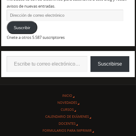
avisos de nuevas entradas.
Suscribir
Únete a otros 5.587 suscriptores
Suscribirse
INICIO
NOVEDADES
CURSOS
CALENDARIO DE EXÁMENES
DOCENTES
FORMULARIOS PARA IMPRIMIR