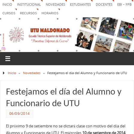
INICIO
INSTITUCIONAL
NOVEDADES
ESTUDIANTES
DOCENTES
EBI – FPB
CURSOS
RECURSOS
HORARIOS
Inicio
»
Novedades
»
Festejamos el día del Alumno y Funcionario de UTU
Festejamos el día del Alumno y
Funcionario de UTU
06/09/2014
El próximo 9 de setiembre no se dictará clase con motivo del día del
Alumno y Funcionario de UTU. El miércoles
10 de setiembre de 2014