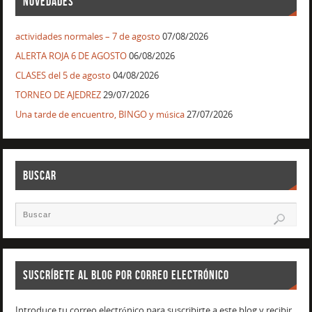
NOVEDADES
actividades normales – 7 de agosto
07/08/2026
ALERTA ROJA 6 DE AGOSTO
06/08/2026
CLASES del 5 de agosto
04/08/2026
TORNEO DE AJEDREZ
29/07/2026
Una tarde de encuentro, BINGO y música
27/07/2026
BUSCAR
SUSCRÍBETE AL BLOG POR CORREO ELECTRÓNICO
Introduce tu correo electrónico para suscribirte a este blog y recibir