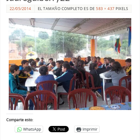
22/05/2014
EL TAMAÑO COMPLETO ES DE
583 × 437
PIXELS
Comparte esto:
WhatsApp
Imprimir