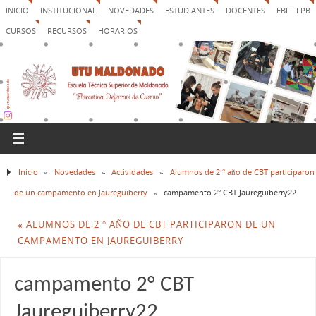
INICIO
INSTITUCIONAL
NOVEDADES
ESTUDIANTES
DOCENTES
EBI – FPB
CURSOS
RECURSOS
HORARIOS
Inicio
»
Novedades
»
Actividades
»
Alumnos de 2 ° año de CBT participaron
de un campamento en Jaureguiberry
»
campamento 2° CBT Jaureguiberry22
«
ALUMNOS DE 2 ° AÑO DE CBT PARTICIPARON DE UN
CAMPAMENTO EN JAUREGUIBERRY
campamento 2° CBT
Jaureguiberry22