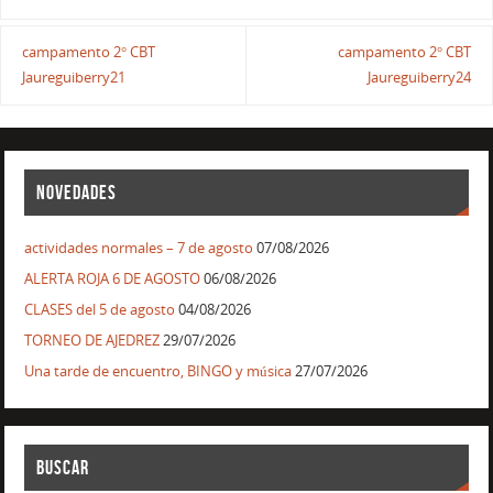
campamento 2° CBT
campamento 2° CBT
Jaureguiberry21
Jaureguiberry24
NOVEDADES
actividades normales – 7 de agosto
07/08/2026
ALERTA ROJA 6 DE AGOSTO
06/08/2026
CLASES del 5 de agosto
04/08/2026
TORNEO DE AJEDREZ
29/07/2026
Una tarde de encuentro, BINGO y música
27/07/2026
BUSCAR