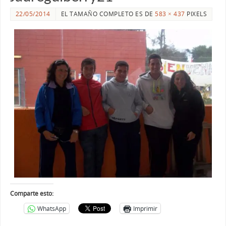
22/05/2014
EL TAMAÑO COMPLETO ES DE
583 × 437
PIXELS
Comparte esto:
WhatsApp
Imprimir