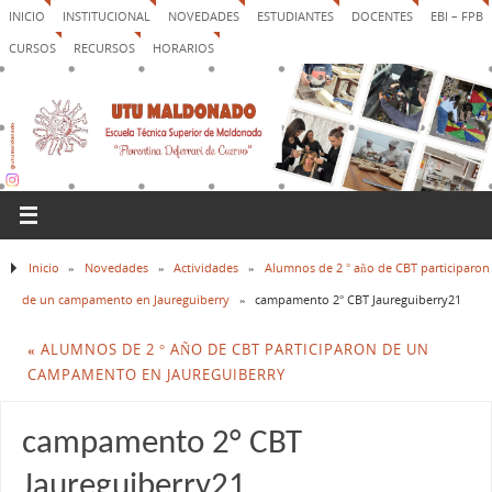
INICIO
INSTITUCIONAL
NOVEDADES
ESTUDIANTES
DOCENTES
EBI – FPB
CURSOS
RECURSOS
HORARIOS
Inicio
»
Novedades
»
Actividades
»
Alumnos de 2 ° año de CBT participaron
de un campamento en Jaureguiberry
»
campamento 2° CBT Jaureguiberry21
«
ALUMNOS DE 2 ° AÑO DE CBT PARTICIPARON DE UN
CAMPAMENTO EN JAUREGUIBERRY
campamento 2° CBT
Jaureguiberry21