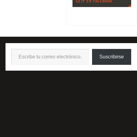
CETP EN FACEBOOK
Suscribirse