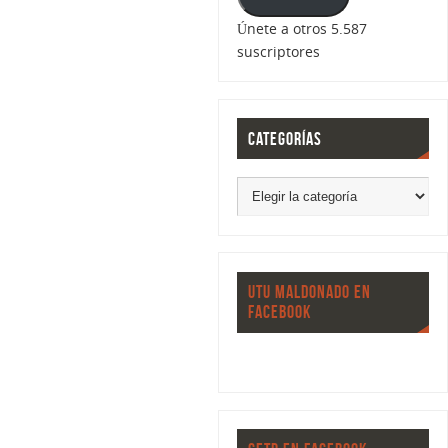
Únete a otros 5.587
suscriptores
CATEGORÍAS
UTU MALDONADO EN
FACEBOOK