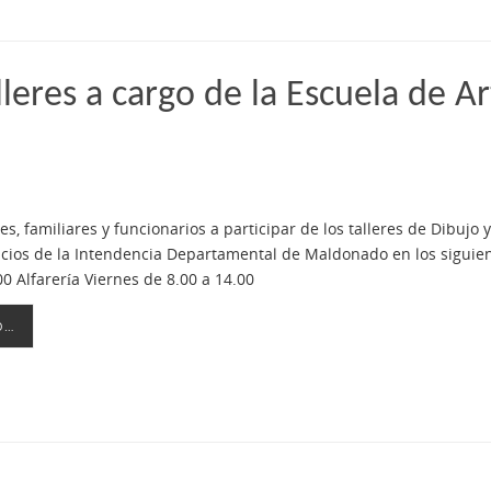
eres a cargo de la Escuela de Art
s, familiares y funcionarios a participar de los talleres de Dibujo y
icios de la Intendencia Departamental de Maldonado en los siguien
00 Alfarería Viernes de 8.00 a 14.00
O…