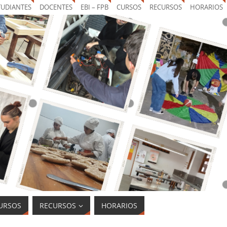
TUDIANTES
DOCENTES
EBI – FPB
CURSOS
RECURSOS
HORARIOS
URSOS
RECURSOS
HORARIOS