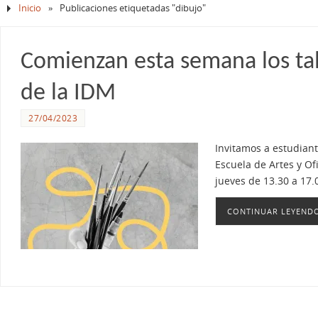
Inicio
»
Publicaciones etiquetadas "dibujo"
Comienzan esta semana los tall
de la IDM
27/04/2023
Invitamos a estudiante
Escuela de Artes y Of
jueves de 13.30 a 17.
CONTINUAR LEYEND