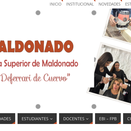
INICIO
INSTITUCIONAL
NOVEDADES
ES
DADES
ESTUDIANTES
DOCENTES
EBI – FPB
C