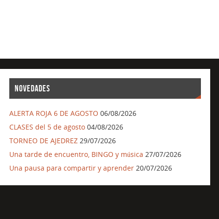
NOVEDADES
ALERTA ROJA 6 DE AGOSTO
06/08/2026
CLASES del 5 de agosto
04/08/2026
TORNEO DE AJEDREZ
29/07/2026
Una tarde de encuentro, BINGO y música
27/07/2026
Una pausa para compartir y aprender
20/07/2026