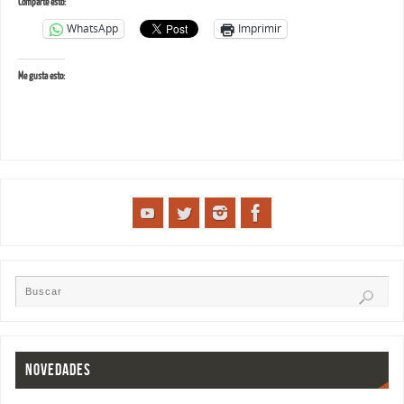
Comparte esto:
WhatsApp
Imprimir
Me gusta esto:
NOVEDADES