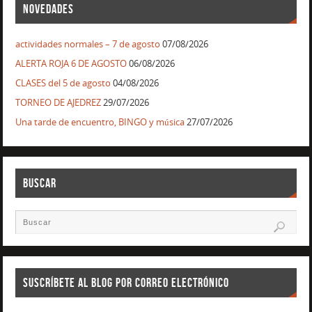
NOVEDADES
actividades normales – 7 de agosto
07/08/2026
ALERTA ROJA 6 DE AGOSTO
06/08/2026
CLASES del 5 de agosto
04/08/2026
TORNEO DE AJEDREZ
29/07/2026
Una tarde de encuentro, BINGO y música
27/07/2026
BUSCAR
SUSCRÍBETE AL BLOG POR CORREO ELECTRÓNICO