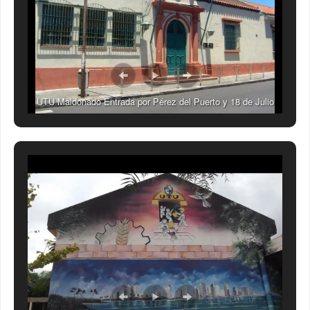
UTU Maldonado Entrada por Pérez del Puerto y 18 de Julio