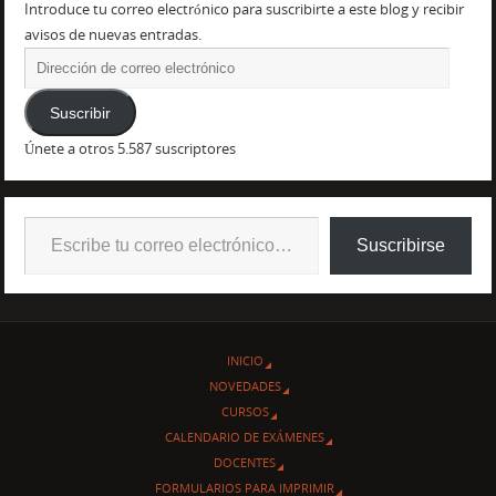
Introduce tu correo electrónico para suscribirte a este blog y recibir
avisos de nuevas entradas.
Suscribir
Únete a otros 5.587 suscriptores
Suscribirse
INICIO
NOVEDADES
CURSOS
CALENDARIO DE EXÁMENES
DOCENTES
FORMULARIOS PARA IMPRIMIR