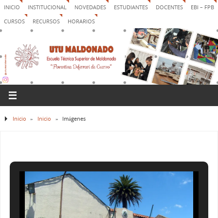
INICIO
INSTITUCIONAL
NOVEDADES
ESTUDIANTES
DOCENTES
EBI – FPB
CURSOS
RECURSOS
HORARIOS
Inicio
»
Inicio
»
Imágenes