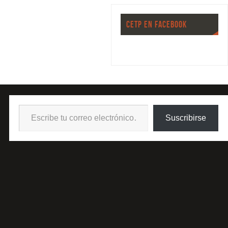
CETP EN FACEBOOK
Suscribirse