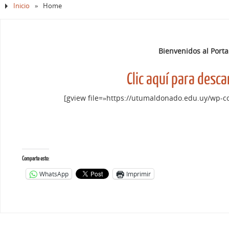
Inicio
»
Home
Bienvenidos al Porta
Clic aquí para desc
[gview file=»https://utumaldonado.edu.uy/wp-c
Comparte esto:
WhatsApp
Imprimir