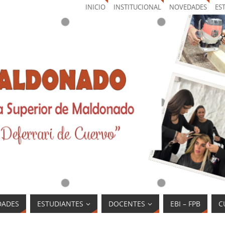
INICIO
INSTITUCIONAL
NOVEDADES
ES
DADES
ESTUDIANTES
DOCENTES
EBI – FPB
C