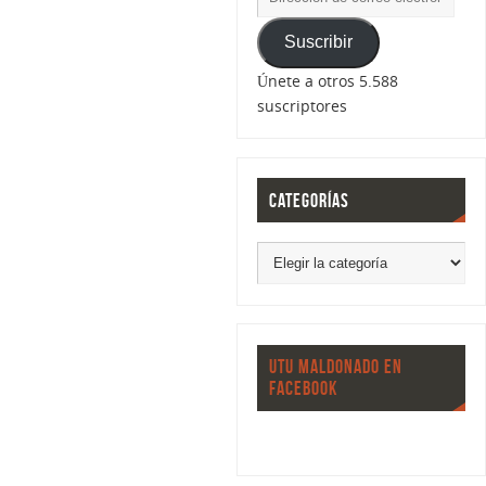
Suscribir
Únete a otros 5.588
suscriptores
CATEGORÍAS
UTU MALDONADO EN
FACEBOOK