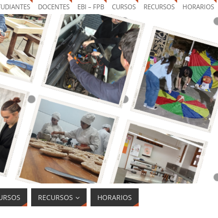
TUDIANTES
DOCENTES
EBI – FPB
CURSOS
RECURSOS
HORARIOS
URSOS
RECURSOS
HORARIOS