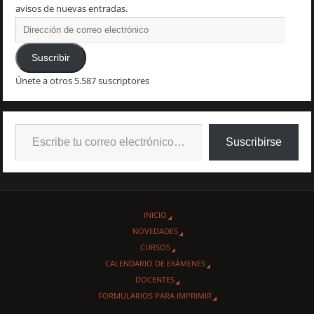
avisos de nuevas entradas.
Suscribir
Únete a otros 5.587 suscriptores
Suscribirse
INICIO
NOVEDADES
CURSOS
CALENDARIO DE EXÁMENES
DOCENTES
FORMULARIOS PARA IMPRIMIR