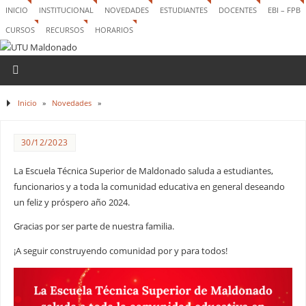
INICIO
INSTITUCIONAL
NOVEDADES
ESTUDIANTES
DOCENTES
EBI – FPB
CURSOS
RECURSOS
HORARIOS
Inicio
»
Novedades
»
30/12/2023
La Escuela Técnica Superior de Maldonado saluda a estudiantes,
funcionarios y a toda la comunidad educativa en general deseando
un feliz y próspero año 2024.
Gracias por ser parte de nuestra familia.
¡A seguir construyendo comunidad por y para todos!