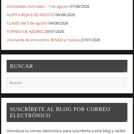
actividades normales – 7 de agosto
07/08/2026
ALERTA ROJA 6 DE AGOSTO
06/08/2026
CLASES del 5 de agosto
04/08/2026
TORNEO DE AJEDREZ
29/07/2026
Una tarde de encuentro, BINGO y música
27/07/2026
BUSCAR
SUSCRÍBETE AL BLOG POR CORREO
ELECTRÓNICO
Introduce tu correo electrónico para suscribirte a este blog y recibir