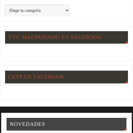
UTU MALDONADO EN FACEBOOK
CETP EN FACEBOOK
NOVEDADES