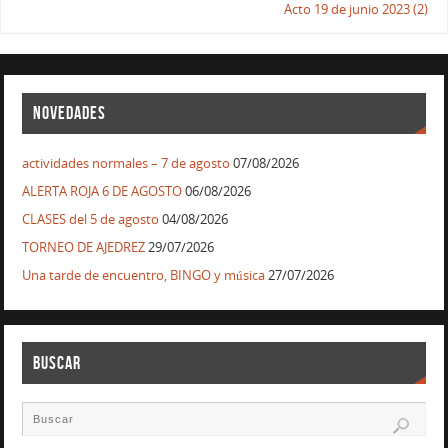
Acto 19 de junio 2023 (2)
NOVEDADES
actividades normales – 7 de agosto
07/08/2026
ALERTA ROJA 6 DE AGOSTO
06/08/2026
CLASES del 5 de agosto
04/08/2026
TORNEO DE AJEDREZ
29/07/2026
Una tarde de encuentro, BINGO y música
27/07/2026
BUSCAR