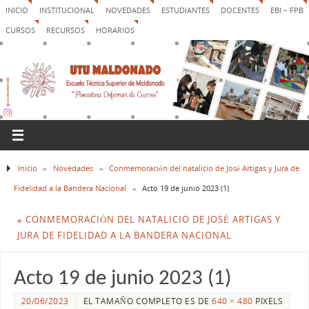
INICIO
INSTITUCIONAL
NOVEDADES
ESTUDIANTES
DOCENTES
EBI – FPB
CURSOS
RECURSOS
HORARIOS
Inicio
»
Novedades
»
Conmemoración del natalicio de José Artigas y Jura de
Fidelidad a la Bandera Nacional
»
Acto 19 de junio 2023 (1)
«
CONMEMORACIÓN DEL NATALICIO DE JOSÉ ARTIGAS Y
JURA DE FIDELIDAD A LA BANDERA NACIONAL
Acto 19 de junio 2023 (1)
20/06/2023
EL TAMAÑO COMPLETO ES DE
640 × 480
PIXELS