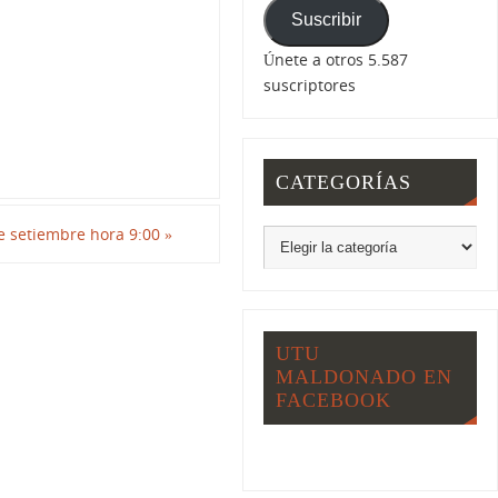
Suscribir
Únete a otros 5.587
suscriptores
CATEGORÍAS
e setiembre hora 9:00
»
UTU
MALDONADO EN
FACEBOOK