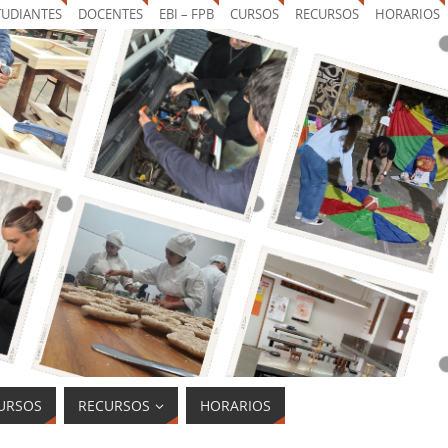
TUDIANTES
DOCENTES
EBI – FPB
CURSOS
RECURSOS
HORARIOS
URSOS
RECURSOS
HORARIOS