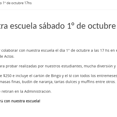
do 1° de octubre 17hs
tra escuela sábado 1° de octubre
 y colaborar con nuestra escuela el día 1° de octubre a las 17 hs e
de Actos.
ara probar realizadas por nuestros estudiantes, mucha diversión y
e $250 e incluye el cartón de Bingo y el té con todos los entremese
asas finas, budín de naranja, tartas dulces y muffins entre otros.
 retiran en la Administración.
orá con nuestra escuela!