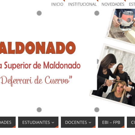
INICIO
INSTITUCIONAL
NOVEDADES
ES
DADES
ESTUDIANTES
DOCENTES
EBI – FPB
C