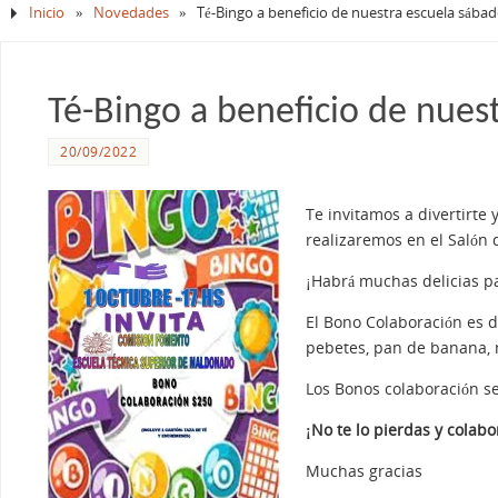
Inicio
»
Novedades
»
Té-Bingo a beneficio de nuestra escuela sába
Té-Bingo a beneficio de nues
20/09/2022
Te invitamos a divertirte
realizaremos en el Salón 
¡Habrá muchas delicias p
El Bono Colaboración es d
pebetes, pan de banana, m
Los Bonos colaboración se
¡No te lo pierdas y colab
Muchas gracias