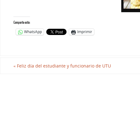
Comparte esto:
WhatsApp
Imprimir
«
Feliz día del estudiante y funcionario de UTU