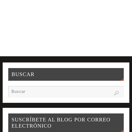
BUSCAR
SUSCRÍBETE AL BLOG POR CORREO
ELECTRÓNICO