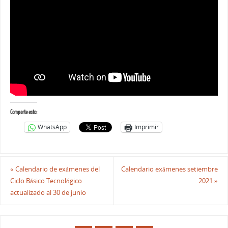
Comparte esto:
WhatsApp
Imprimir
«
Calendario de exámenes del
Calendario exámenes setiembre
Ciclo Básico Tecnológico
2021
»
actualizado al 30 de junio