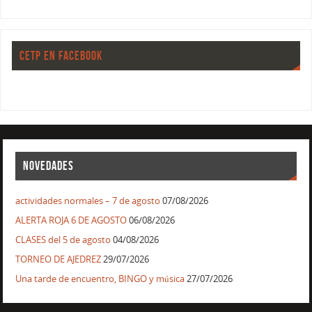
CETP EN FACEBOOK
NOVEDADES
actividades normales – 7 de agosto
07/08/2026
ALERTA ROJA 6 DE AGOSTO
06/08/2026
CLASES del 5 de agosto
04/08/2026
TORNEO DE AJEDREZ
29/07/2026
Una tarde de encuentro, BINGO y música
27/07/2026