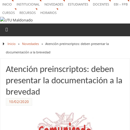
INICIO
INSTITUCIONAL
NOVEDADES
ESTUDIANTES
DOCENTES
EBI – FPB
CURSOS
RECURSOS
HORARIOS
Inicio
»
Novedades
»
Atención preinscriptos: deben presentar la
documentación a la brevedad
Atención preinscriptos: deben
presentar la documentación a la
brevedad
10/02/2020