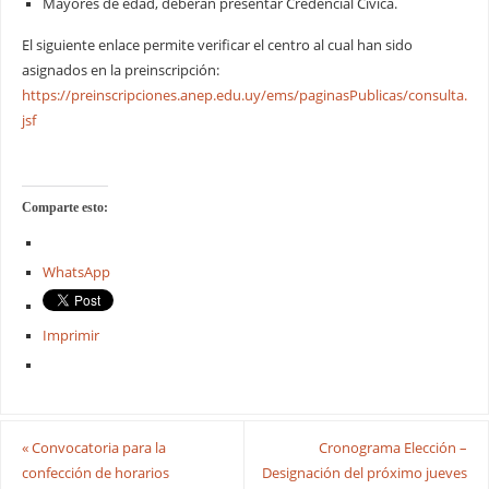
Mayores de edad, deberán presentar Credencial Cívica.
El siguiente enlace permite verificar el centro al cual han sido
asignados en la preinscripción:
https://preinscripciones.anep.edu.uy/ems/paginasPublicas/consulta.
jsf
Comparte esto:
WhatsApp
Imprimir
«
Convocatoria para la
Cronograma Elección –
confección de horarios
Designación del próximo jueves