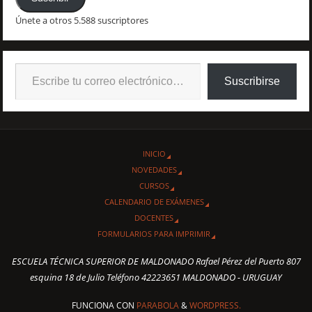
Únete a otros 5.588 suscriptores
Suscribirse
INICIO
NOVEDADES
CURSOS
CALENDARIO DE EXÁMENES
DOCENTES
FORMULARIOS PARA IMPRIMIR
ESCUELA TÉCNICA SUPERIOR DE MALDONADO Rafael Pérez del Puerto 807
esquina 18 de Julio Teléfono 42223651 MALDONADO - URUGUAY
FUNCIONA CON
PARABOLA
&
WORDPRESS.