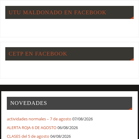
UTU MALDONADO EN FACEBOOK
CETP EN FACEBOOK
NOVEDADES
actividades normales – 7 de agosto
07/08/2026
ALERTA ROJA 6 DE AGOSTO
06/08/2026
CLASES del 5 de agosto
04/08/2026