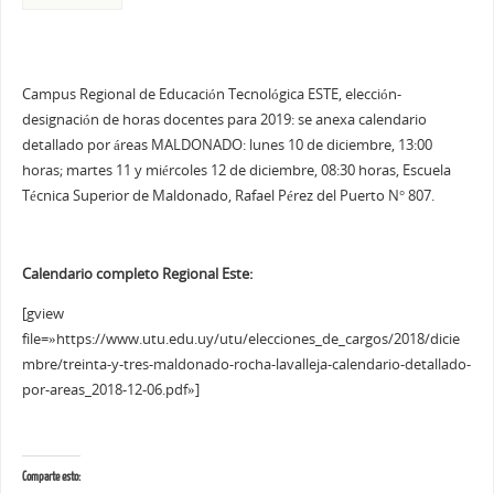
Campus Regional de Educación Tecnológica ESTE, elección-
designación de horas docentes para 2019: se anexa calendario
detallado por áreas MALDONADO: lunes 10 de diciembre, 13:00
horas; martes 11 y miércoles 12 de diciembre, 08:30 horas, Escuela
Técnica Superior de Maldonado, Rafael Pérez del Puerto N° 807.
Calendario completo Regional Este:
[gview
file=»https://www.utu.edu.uy/utu/elecciones_de_cargos/2018/dicie
mbre/treinta-y-tres-maldonado-rocha-lavalleja-calendario-detallado-
por-areas_2018-12-06.pdf»]
Comparte esto: