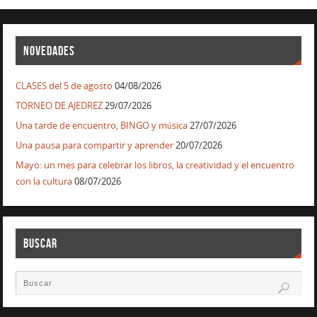
NOVEDADES
CLASES del 5 de agosto
04/08/2026
TORNEO DE AJEDREZ
29/07/2026
Una tarde de encuentro, BINGO y música
27/07/2026
Una pausa para compartir y aprender
20/07/2026
Mayo: un mes para celebrar los libros, la creatividad y el encuentro
con la cultura
08/07/2026
BUSCAR