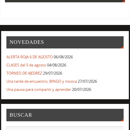
NOVEDADES
ALERTA ROJA 6 DE AGOSTO
06/08/2026
CLASES del 5 de agosto
04/08/2026
TORNEO DE AJEDREZ
29/07/2026
Una tarde de encuentro, BINGO y música
27/07/2026
Una pausa para compartir y aprender
20/07/2026
BUSCAR