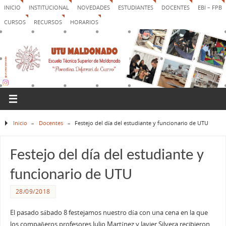
INICIO
INSTITUCIONAL
NOVEDADES
ESTUDIANTES
DOCENTES
EBI – FPB
CURSOS
RECURSOS
HORARIOS
Inicio
»
Docentes
»
Festejo del día del estudiante y funcionario de UTU
Festejo del día del estudiante y
funcionario de UTU
28/09/2018
El pasado sábado 8 festejamos nuestro día con una cena en la que
los compañeros profesores Julio Martínez y Javier Silvera recibieron