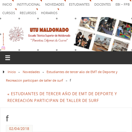
INICIO
INSTITUCIONAL
NOVEDADES
ESTUDIANTES
DOCENTES
EBI – FPB
CURSOS
RECURSOS
HORARIOS
Inicio
»
Novedades
»
Estudiantes de tercer año de EMT de Deporte y
Recreación participan de taller de surf
»
f
«
ESTUDIANTES DE TERCER AÑO DE EMT DE DEPORTE Y
RECREACIÓN PARTICIPAN DE TALLER DE SURF
f
02/04/2018