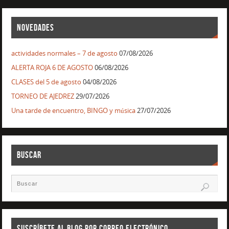
NOVEDADES
actividades normales – 7 de agosto
07/08/2026
ALERTA ROJA 6 DE AGOSTO
06/08/2026
CLASES del 5 de agosto
04/08/2026
TORNEO DE AJEDREZ
29/07/2026
Una tarde de encuentro, BINGO y música
27/07/2026
BUSCAR
SUSCRÍBETE AL BLOG POR CORREO ELECTRÓNICO