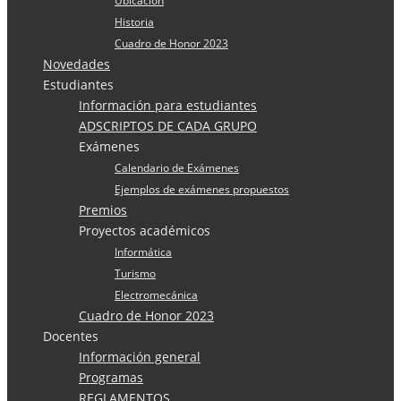
Ubicación
Historia
Cuadro de Honor 2023
Novedades
Estudiantes
Información para estudiantes
ADSCRIPTOS DE CADA GRUPO
Exámenes
Calendario de Exámenes
Ejemplos de exámenes propuestos
Premios
Proyectos académicos
Informática
Turismo
Electromecánica
Cuadro de Honor 2023
Docentes
Información general
Programas
REGLAMENTOS