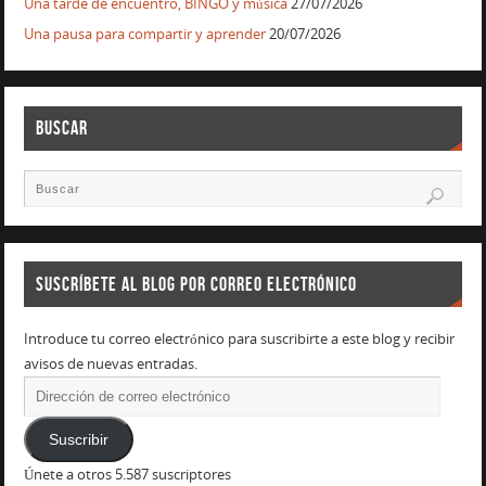
Una tarde de encuentro, BINGO y música
27/07/2026
Una pausa para compartir y aprender
20/07/2026
BUSCAR
SUSCRÍBETE AL BLOG POR CORREO ELECTRÓNICO
Introduce tu correo electrónico para suscribirte a este blog y recibir
avisos de nuevas entradas.
Suscribir
Únete a otros 5.587 suscriptores