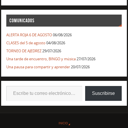
COMUNICADOS
ALERTA ROJA 6 DE AGOSTO
06/08/2026
CLASES del 5 de agosto
04/08/2026
TORNEO DE AJEDREZ
29/07/2026
Una tarde de encuentro, BINGO y música
27/07/2026
Una pausa para compartir y aprender
20/07/2026
Suscribirse
INICIO