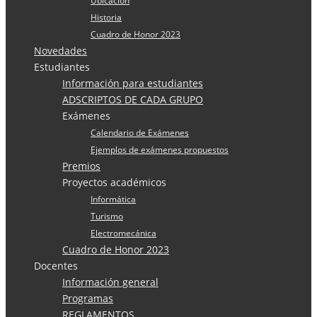
Ubicación
Historia
Cuadro de Honor 2023
Novedades
Estudiantes
Información para estudiantes
ADSCRIPTOS DE CADA GRUPO
Exámenes
Calendario de Exámenes
Ejemplos de exámenes propuestos
Premios
Proyectos académicos
Informática
Turismo
Electromecánica
Cuadro de Honor 2023
Docentes
Información general
Programas
REGLAMENTOS