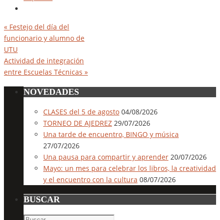
«
Festejo del día del
funcionario y alumno de
UTU
Actividad de integración
entre Escuelas Técnicas
»
NOVEDADES
CLASES del 5 de agosto
04/08/2026
TORNEO DE AJEDREZ
29/07/2026
Una tarde de encuentro, BINGO y música
27/07/2026
Una pausa para compartir y aprender
20/07/2026
Mayo: un mes para celebrar los libros, la creatividad
y el encuentro con la cultura
08/07/2026
BUSCAR
Buscar: