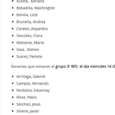
Acosta, Adriana
Bobadilla, Washington
Bonilla, Lizel
Brunella, Andrea
Corales, Alejandra
González, Clara
Malvarez, María
Sosa , Romeo
Suárez, Pamela
Docentes que tomaron el
grupo 3º BP2 el día miércoles 16 d
Arrillaga, Gabriel
Campos, Fernando
Perdomo, Sibannay
Pérez, Pablo
Sánchez, Jesús
Silvera, Javier