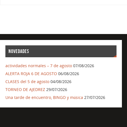
NOVEDADES
actividades normales – 7 de agosto
07/08/2026
ALERTA ROJA 6 DE AGOSTO
06/08/2026
CLASES del 5 de agosto
04/08/2026
TORNEO DE AJEDREZ
29/07/2026
Una tarde de encuentro, BINGO y música
27/07/2026