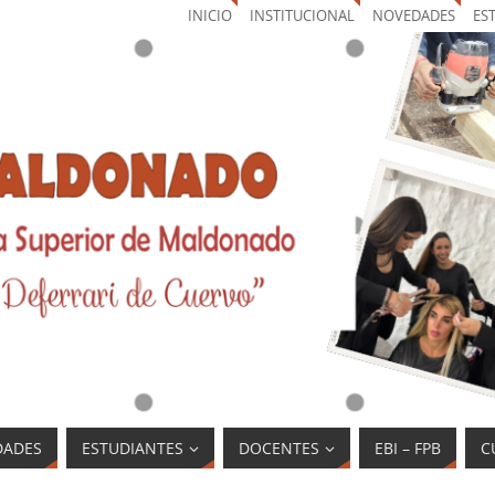
INICIO
INSTITUCIONAL
NOVEDADES
ES
DADES
ESTUDIANTES
DOCENTES
EBI – FPB
C