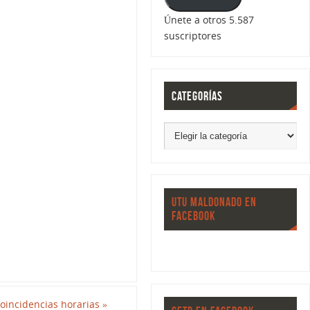
Únete a otros 5.587
suscriptores
CATEGORÍAS
UTU MALDONADO EN
FACEBOOK
oincidencias horarias
»