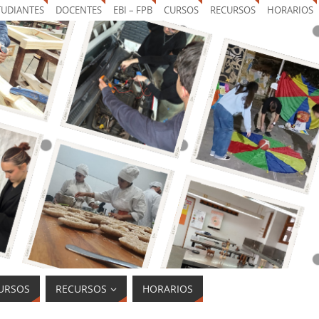
TUDIANTES
DOCENTES
EBI – FPB
CURSOS
RECURSOS
HORARIOS
URSOS
RECURSOS
HORARIOS