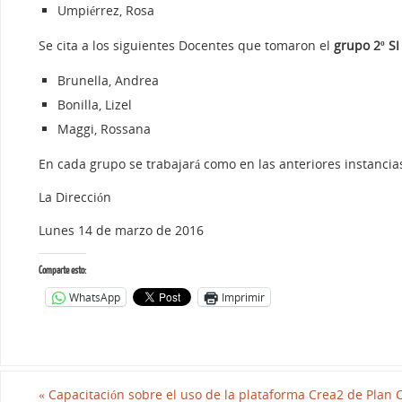
Umpiérrez, Rosa
Se cita a los siguientes Docentes que tomaron el
grupo
2º S
Brunella, Andrea
Bonilla, Lizel
Maggi, Rossana
En cada grupo se trabajará como en las anteriores instancias
La Dirección
Lunes 14 de marzo de 2016
Comparte esto:
WhatsApp
Imprimir
«
Capacitación sobre el uso de la plataforma Crea2 de Plan 