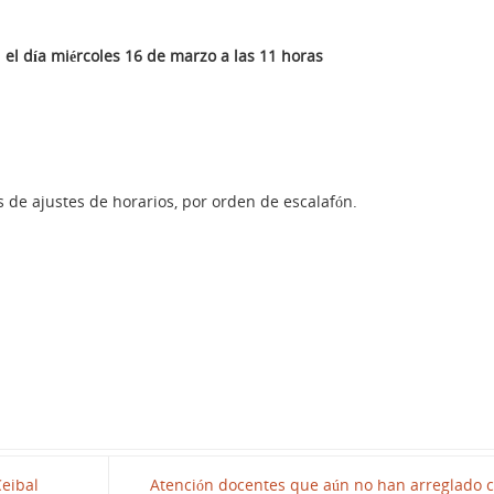
I el día miércoles 16 de marzo a las 11 horas
 de ajustes de horarios, por orden de escalafón.
Ceibal
Atención docentes que aún no han arreglado c