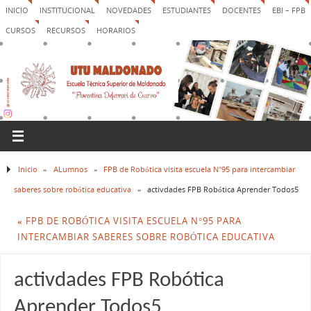
INICIO
INSTITUCIONAL
NOVEDADES
ESTUDIANTES
DOCENTES
EBI – FPB
CURSOS
RECURSOS
HORARIOS
Inicio
»
ALumnos
»
FPB de Robótica visita escuela N°95 para intercambiar
saberes sobre robótica educativa
»
activdades FPB Robótica Aprender Todos5
«
FPB DE ROBÓTICA VISITA ESCUELA N°95 PARA
INTERCAMBIAR SABERES SOBRE ROBÓTICA EDUCATIVA
activdades FPB Robótica
Aprender Todos5