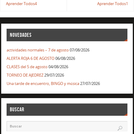
Aprender Todos4
Aprender Todos1
NOVEDADES
actividades normales – 7 de agosto
07/08/2026
ALERTA ROJA 6 DE AGOSTO
06/08/2026
CLASES del 5 de agosto
04/08/2026
TORNEO DE AJEDREZ
29/07/2026
Una tarde de encuentro, BINGO y música
27/07/2026
BUSCAR