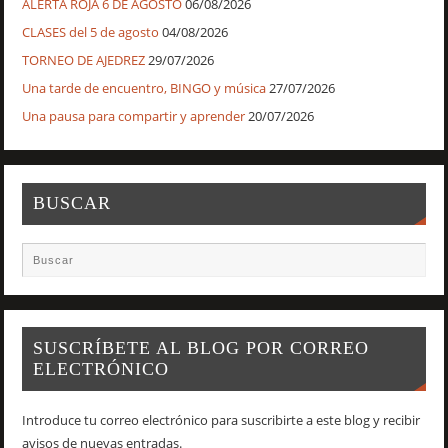
ALERTA ROJA 6 DE AGOSTO
06/08/2026
CLASES del 5 de agosto
04/08/2026
TORNEO DE AJEDREZ
29/07/2026
Una tarde de encuentro, BINGO y música
27/07/2026
Una pausa para compartir y aprender
20/07/2026
BUSCAR
SUSCRÍBETE AL BLOG POR CORREO
ELECTRÓNICO
Introduce tu correo electrónico para suscribirte a este blog y recibir
avisos de nuevas entradas.