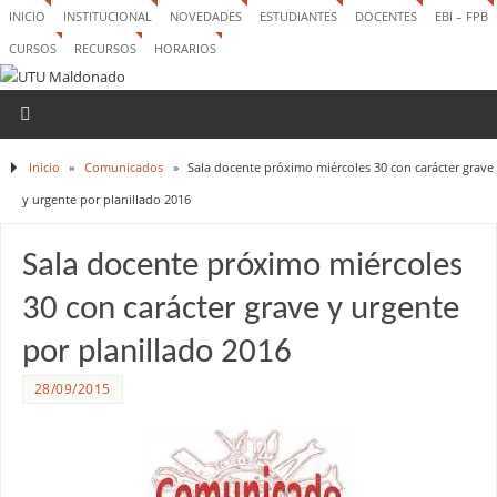
INICIO
INSTITUCIONAL
NOVEDADES
ESTUDIANTES
DOCENTES
EBI – FPB
CURSOS
RECURSOS
HORARIOS
Inicio
»
Comunicados
»
Sala docente próximo miércoles 30 con carácter grave
y urgente por planillado 2016
Sala docente próximo miércoles
30 con carácter grave y urgente
por planillado 2016
28/09/2015