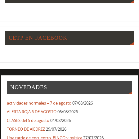
CETP EN FACEBOOK
NOVEDADES
actividades normales – 7 de agosto
07/08/2026
ALERTA ROJA 6 DE AGOSTO
06/08/2026
CLASES del 5 de agosto
04/08/2026
TORNEO DE AJEDREZ
29/07/2026
Una tarde de encuentro, BINGO y música
27/07/2026