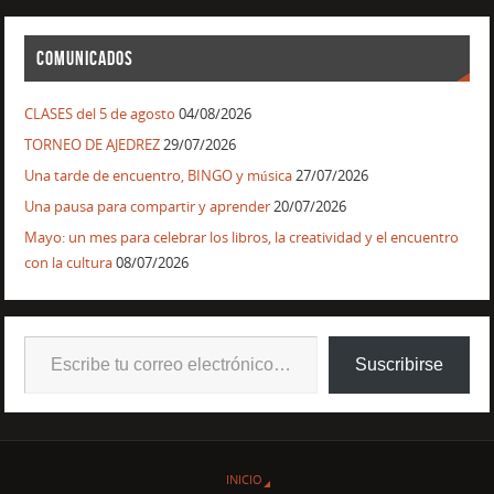
COMUNICADOS
CLASES del 5 de agosto
04/08/2026
TORNEO DE AJEDREZ
29/07/2026
Una tarde de encuentro, BINGO y música
27/07/2026
Una pausa para compartir y aprender
20/07/2026
Mayo: un mes para celebrar los libros, la creatividad y el encuentro
con la cultura
08/07/2026
Suscribirse
INICIO