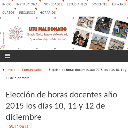
INICIO
INSTITUCIONAL
NOVEDADES
ESTUDIANTES
DOCENTES
EBI – FPB
CURSOS
RECURSOS
HORARIOS
Inicio
»
Comunicados
»
Elección de horas docentes año 2015 los días 10, 11 y
12 de diciembre
Elección de horas docentes año
2015 los días 10, 11 y 12 de
diciembre
05/12/2014