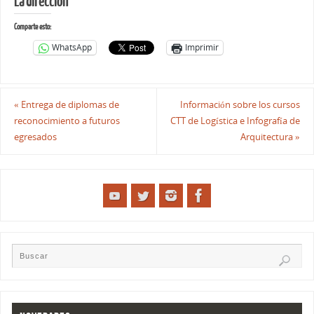
La dirección
Comparte esto:
WhatsApp
Imprimir
«
Entrega de diplomas de
Información sobre los cursos
reconocimiento a futuros
CTT de Logística e Infografía de
egresados
Arquitectura
»