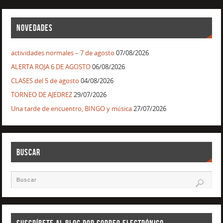
NOVEDADES
actividades normales – 7 de agosto
07/08/2026
ALERTA ROJA 6 DE AGOSTO
06/08/2026
CLASES del 5 de agosto
04/08/2026
TORNEO DE AJEDREZ
29/07/2026
Una tarde de encuentro, BINGO y música
27/07/2026
BUSCAR