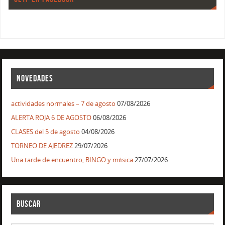
NOVEDADES
actividades normales – 7 de agosto
07/08/2026
ALERTA ROJA 6 DE AGOSTO
06/08/2026
CLASES del 5 de agosto
04/08/2026
TORNEO DE AJEDREZ
29/07/2026
Una tarde de encuentro, BINGO y música
27/07/2026
BUSCAR