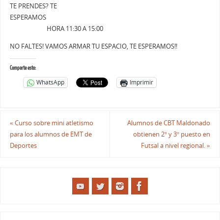
TE PRENDES? TE
ESPERAMOS
HORA 11:30 A 15:00
NO FALTES! VAMOS ARMAR TU ESPACIO, TE ESPERAMOS!!
Comparte esto:
WhatsApp
Imprimir
«
Curso sobre mini atletismo
Alumnos de CBT Maldonado
para los alumnos de EMT de
obtienen 2° y 3° puesto en
Deportes
Futsal a nivel regional.
»