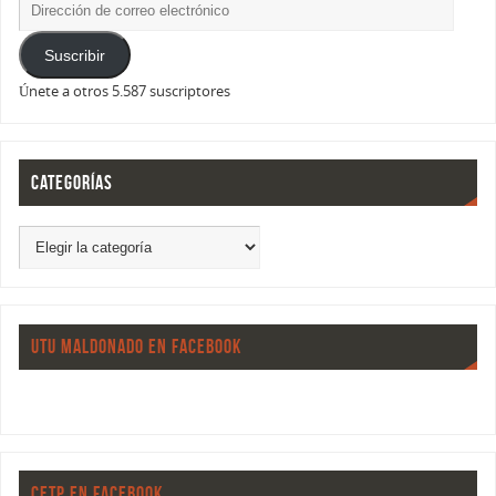
Suscribir
Únete a otros 5.587 suscriptores
CATEGORÍAS
UTU MALDONADO EN FACEBOOK
CETP EN FACEBOOK