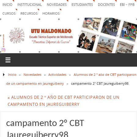
INICIO
INSTITUCIONAL
NOVEDADES
ESTUDIANTES
DOCENTES
EBI – FPB
CURSOS
RECURSOS
HORARIOS
Inicio
»
Novedades
»
Actividades
»
Alumnos de 2 ° año de CBT participaron
de un campamento en Jaureguiberry
»
campamento 2° CBT Jaureguiberry98
«
ALUMNOS DE 2 ° AÑO DE CBT PARTICIPARON DE UN
CAMPAMENTO EN JAUREGUIBERRY
campamento 2° CBT
Jaureguiberry98