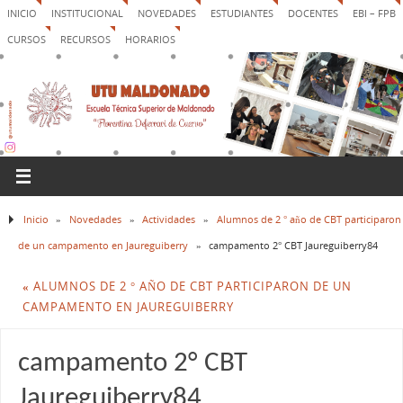
INICIO
INSTITUCIONAL
NOVEDADES
ESTUDIANTES
DOCENTES
EBI – FPB
CURSOS
RECURSOS
HORARIOS
Inicio
»
Novedades
»
Actividades
»
Alumnos de 2 ° año de CBT participaron
de un campamento en Jaureguiberry
»
campamento 2° CBT Jaureguiberry84
«
ALUMNOS DE 2 ° AÑO DE CBT PARTICIPARON DE UN
CAMPAMENTO EN JAUREGUIBERRY
campamento 2° CBT
Jaureguiberry84