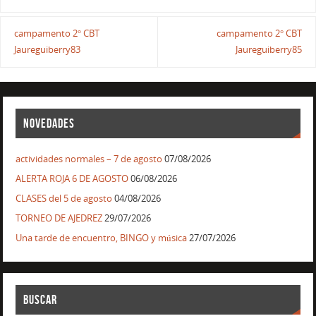
campamento 2° CBT
campamento 2° CBT
Jaureguiberry83
Jaureguiberry85
NOVEDADES
actividades normales – 7 de agosto
07/08/2026
ALERTA ROJA 6 DE AGOSTO
06/08/2026
CLASES del 5 de agosto
04/08/2026
TORNEO DE AJEDREZ
29/07/2026
Una tarde de encuentro, BINGO y música
27/07/2026
BUSCAR