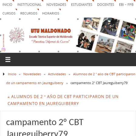
INICIO
INSTITUCIONAL
NOVEDADES
ESTUDIANTES
DOCENTES
EBI – FPB
CURSOS
RECURSOS
HORARIOS
Inicio
»
Novedades
»
Actividades
»
Alumnos de 2 ° año de CBT participaron
de un campamento en Jaureguiberry
»
campamento 2° CBT Jaureguiberry79
«
ALUMNOS DE 2 ° AÑO DE CBT PARTICIPARON DE UN
CAMPAMENTO EN JAUREGUIBERRY
campamento 2° CBT
Jaureguiberry79