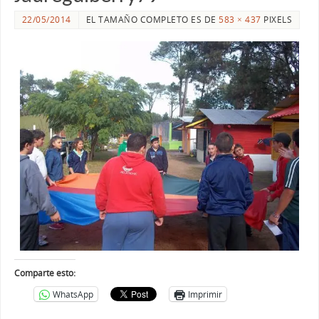
22/05/2014
EL TAMAÑO COMPLETO ES DE
583 × 437
PIXELS
Comparte esto:
WhatsApp
Imprimir