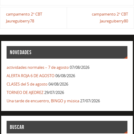
campamento 2° CBT
campamento 2° CBT
Jaureguiberry78
Jaureguiberry80
NOVEDADES
actividades normales – 7 de agosto
07/08/2026
ALERTA ROJA 6 DE AGOSTO
06/08/2026
CLASES del 5 de agosto
04/08/2026
TORNEO DE AJEDREZ
29/07/2026
Una tarde de encuentro, BINGO y música
27/07/2026
BUSCAR