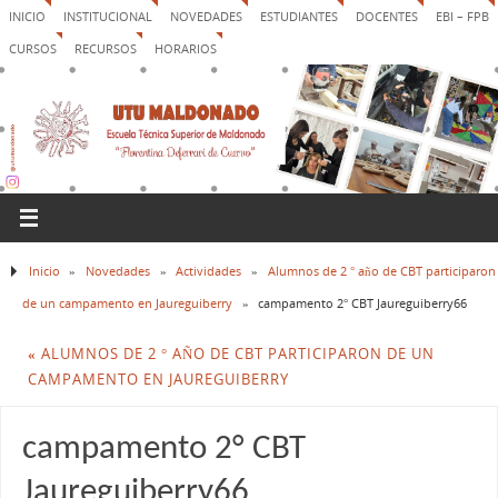
INICIO
INSTITUCIONAL
NOVEDADES
ESTUDIANTES
DOCENTES
EBI – FPB
CURSOS
RECURSOS
HORARIOS
Inicio
»
Novedades
»
Actividades
»
Alumnos de 2 ° año de CBT participaron
de un campamento en Jaureguiberry
»
campamento 2° CBT Jaureguiberry66
«
ALUMNOS DE 2 ° AÑO DE CBT PARTICIPARON DE UN
CAMPAMENTO EN JAUREGUIBERRY
campamento 2° CBT
Jaureguiberry66