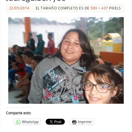
22/05/2014
EL TAMAÑO COMPLETO ES DE
583 × 437
PIXELS
Comparte esto:
WhatsApp
Imprimir