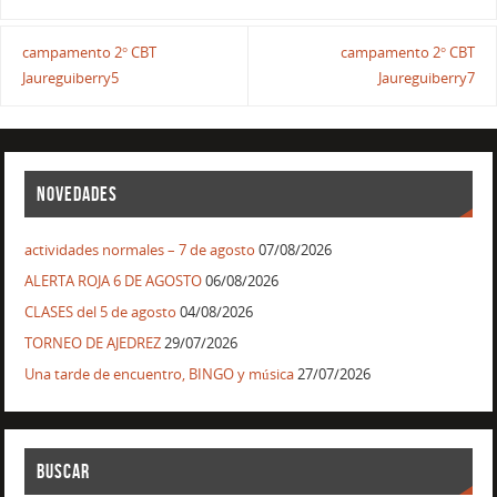
campamento 2° CBT
campamento 2° CBT
Jaureguiberry5
Jaureguiberry7
NOVEDADES
actividades normales – 7 de agosto
07/08/2026
ALERTA ROJA 6 DE AGOSTO
06/08/2026
CLASES del 5 de agosto
04/08/2026
TORNEO DE AJEDREZ
29/07/2026
Una tarde de encuentro, BINGO y música
27/07/2026
BUSCAR