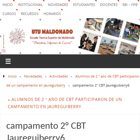
INICIO
INSTITUCIONAL
NOVEDADES
ESTUDIANTES
DOCENTES
EBI – FPB
CURSOS
RECURSOS
HORARIOS
Inicio
»
Novedades
»
Actividades
»
Alumnos de 2 ° año de CBT participaron
de un campamento en Jaureguiberry
»
campamento 2° CBT Jaureguiberry6
«
ALUMNOS DE 2 ° AÑO DE CBT PARTICIPARON DE UN
CAMPAMENTO EN JAUREGUIBERRY
campamento 2° CBT
Jaureguiberry6