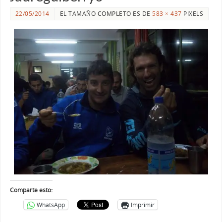
22/05/2014
EL TAMAÑO COMPLETO ES DE
583 × 437
PIXELS
Comparte esto:
WhatsApp
Imprimir