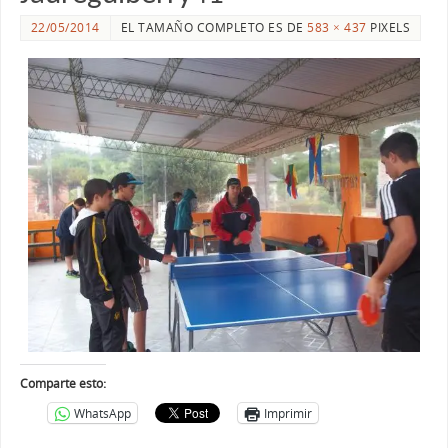
22/05/2014
EL TAMAÑO COMPLETO ES DE
583 × 437
PIXELS
Comparte esto:
WhatsApp
Imprimir