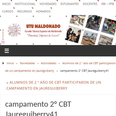
INICIO
INSTITUCIONAL
NOVEDADES
ESTUDIANTES
DOCENTES
EBI – FPB
CURSOS
RECURSOS
HORARIOS
Inicio
»
Novedades
»
Actividades
»
Alumnos de 2 ° año de CBT participaron
de un campamento en Jaureguiberry
»
campamento 2° CBT Jaureguiberry41
«
ALUMNOS DE 2 ° AÑO DE CBT PARTICIPARON DE UN
CAMPAMENTO EN JAUREGUIBERRY
campamento 2° CBT
Jaureguiberry41