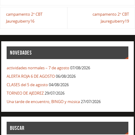
campamento 2° CBT
campamento 2° CBT
Jaureguiberry16
Jaureguiberry19
NOVEDADES
actividades normales – 7 de agosto
07/08/2026
ALERTA ROJA 6 DE AGOSTO
06/08/2026
CLASES del 5 de agosto
04/08/2026
TORNEO DE AJEDREZ
29/07/2026
Una tarde de encuentro, BINGO y música
27/07/2026
BUSCAR