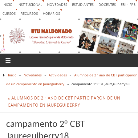
INICIO
INSTITUCIONAL
NOVEDADES
ESTUDIANTES
DOCENTES
EBI – FPB
CURSOS
RECURSOS
HORARIOS
Inicio
»
Novedades
»
Actividades
»
Alumnos de 2 ° año de CBT participaron
de un campamento en Jaureguiberry
»
campamento 2° CBT Jaureguiberry18
«
ALUMNOS DE 2 ° AÑO DE CBT PARTICIPARON DE UN
CAMPAMENTO EN JAUREGUIBERRY
campamento 2° CBT
Jaureguiberry18