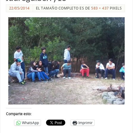
22/05/2014
EL TAMAÑO COMPLETO ES DE
583 × 437
PIXELS
Comparte esto:
WhatsApp
Imprimir