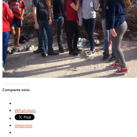
Comparte esto:
WhatsApp
Imprimir