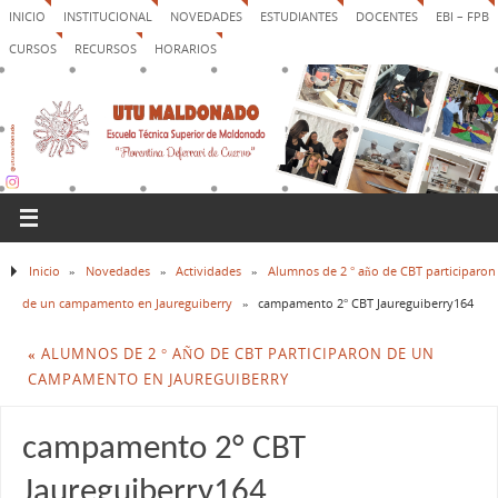
INICIO
INSTITUCIONAL
NOVEDADES
ESTUDIANTES
DOCENTES
EBI – FPB
CURSOS
RECURSOS
HORARIOS
Inicio
»
Novedades
»
Actividades
»
Alumnos de 2 ° año de CBT participaron
de un campamento en Jaureguiberry
»
campamento 2° CBT Jaureguiberry164
«
ALUMNOS DE 2 ° AÑO DE CBT PARTICIPARON DE UN
CAMPAMENTO EN JAUREGUIBERRY
campamento 2° CBT
Jaureguiberry164