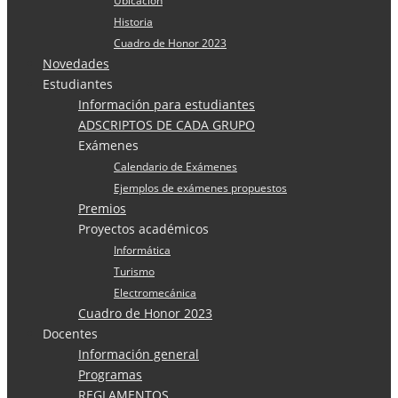
Ubicación
Historia
Cuadro de Honor 2023
Novedades
Estudiantes
Información para estudiantes
ADSCRIPTOS DE CADA GRUPO
Exámenes
Calendario de Exámenes
Ejemplos de exámenes propuestos
Premios
Proyectos académicos
Informática
Turismo
Electromecánica
Cuadro de Honor 2023
Docentes
Información general
Programas
REGLAMENTOS