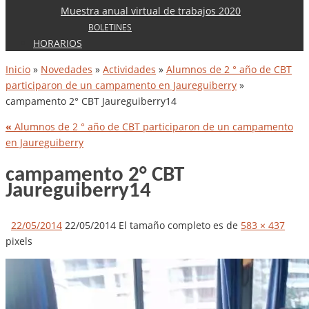
Muestra anual virtual de trabajos 2020
BOLETINES
HORARIOS
Inicio
»
Novedades
»
Actividades
»
Alumnos de 2 ° año de CBT
participaron de un campamento en Jaureguiberry
»
campamento 2° CBT Jaureguiberry14
«
Alumnos de 2 ° año de CBT participaron de un campamento
en Jaureguiberry
campamento 2° CBT
Jaureguiberry14
22/05/2014
22/05/2014
El tamaño completo es de
583 × 437
pixels