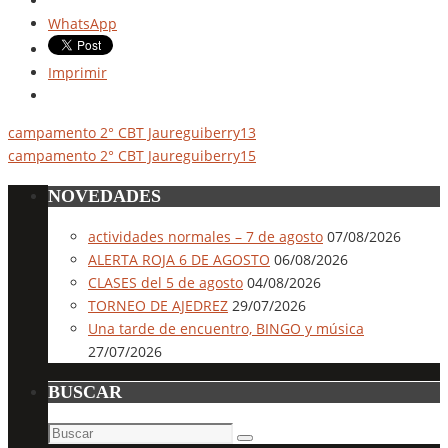
WhatsApp
Imprimir
campamento 2° CBT Jaureguiberry13
campamento 2° CBT Jaureguiberry15
NOVEDADES
actividades normales – 7 de agosto
07/08/2026
ALERTA ROJA 6 DE AGOSTO
06/08/2026
CLASES del 5 de agosto
04/08/2026
TORNEO DE AJEDREZ
29/07/2026
Una tarde de encuentro, BINGO y música
27/07/2026
BUSCAR
Buscar:
Buscar