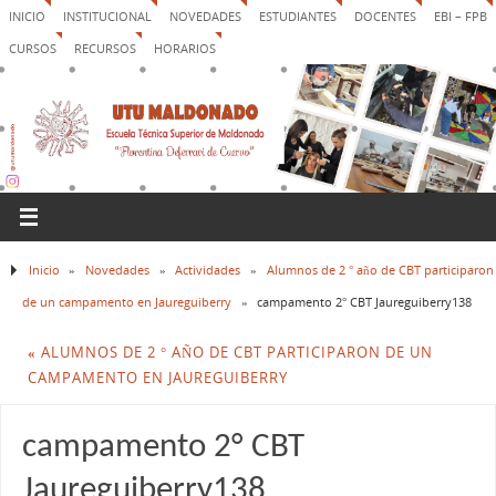
INICIO
INSTITUCIONAL
NOVEDADES
ESTUDIANTES
DOCENTES
EBI – FPB
CURSOS
RECURSOS
HORARIOS
Inicio
»
Novedades
»
Actividades
»
Alumnos de 2 ° año de CBT participaron
de un campamento en Jaureguiberry
»
campamento 2° CBT Jaureguiberry138
«
ALUMNOS DE 2 ° AÑO DE CBT PARTICIPARON DE UN
CAMPAMENTO EN JAUREGUIBERRY
campamento 2° CBT
Jaureguiberry138