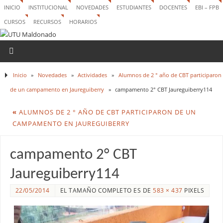
INICIO
INSTITUCIONAL
NOVEDADES
ESTUDIANTES
DOCENTES
EBI – FPB
CURSOS
RECURSOS
HORARIOS
Inicio
»
Novedades
»
Actividades
»
Alumnos de 2 ° año de CBT participaron
de un campamento en Jaureguiberry
»
campamento 2° CBT Jaureguiberry114
«
ALUMNOS DE 2 ° AÑO DE CBT PARTICIPARON DE UN
CAMPAMENTO EN JAUREGUIBERRY
campamento 2° CBT
Jaureguiberry114
22/05/2014
EL TAMAÑO COMPLETO ES DE
583 × 437
PIXELS