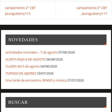
campamento 2° CBT
campamento 2° CBT
Jaureguiberry113
Jaureguiberry117
NOVEDADES
actividades normales – 7 de agosto
07/08/2026
ALERTA ROJA 6 DE AGOSTO
06/08/2026
CLASES del 5 de agosto
04/08/2026
TORNEO DE AJEDREZ
29/07/2026
Una tarde de encuentro, BINGO y música
27/07/2026
BUSCAR