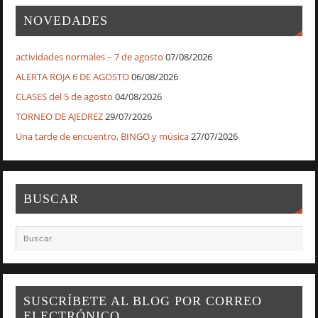
NOVEDADES
actividades normales – 7 de agosto
07/08/2026
ALERTA ROJA 6 DE AGOSTO
06/08/2026
CLASES del 5 de agosto
04/08/2026
TORNEO DE AJEDREZ
29/07/2026
Una tarde de encuentro, BINGO y música
27/07/2026
BUSCAR
SUSCRÍBETE AL BLOG POR CORREO
ELECTRÓNICO