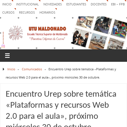
INICIO
INSTITUCIONAL
NOVEDADES
ESTUDIANTES
DOCENTES
EBI – FPB
CURSOS
RECURSOS
HORARIOS
Inicio
»
Comunicados
»
Encuentro Urep sobre temática «Plataformas y
recursos Web 2.0 para el aula», próximo miércoles 30 de octubre.
Encuentro Urep sobre temática
«Plataformas y recursos Web
2.0 para el aula», próximo