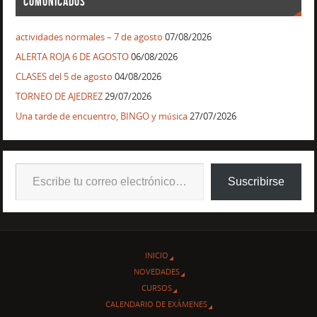
COMUNICADOS
actividades normales – 7 de agosto
07/08/2026
ALERTA ROJA 6 DE AGOSTO
06/08/2026
CLASES del 5 de agosto
04/08/2026
TORNEO DE AJEDREZ
29/07/2026
Una tarde de encuentro, BINGO y música
27/07/2026
Suscribirse
INICIO
NOVEDADES
CURSOS
CALENDARIO DE EXÁMENES