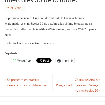
miércoles 30 de octubre.
28/10/2013
El próximo encuentro Urep con docentes de la Escuela Técnica
Maldonado, es el miércoles 30 de octubre a las 18 hrs. Se trabajará en
modalidad Taller con la temática
«Plataformas y recursos Web 2.0 para el
aula».
Están todos los docentes invitados.
Comparte esto:
WhatsApp
Imprimir
«
Se presentó en nuestra
Charla del Analista
Escuela la obra «Los Malevos»
Programador Francisco Villegas,
hoy miércoles 30
»