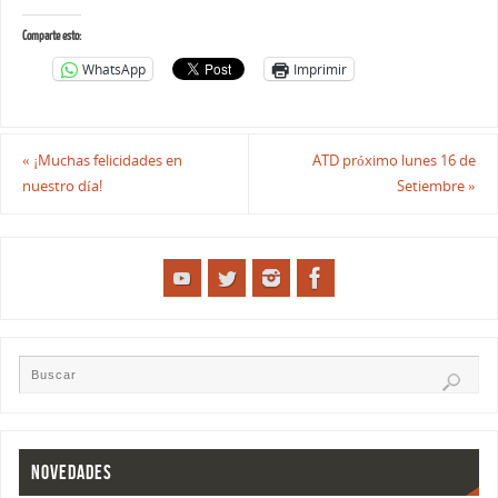
Comparte esto:
WhatsApp
Imprimir
«
¡Muchas felicidades en
ATD próximo lunes 16 de
nuestro día!
Setiembre
»
NOVEDADES